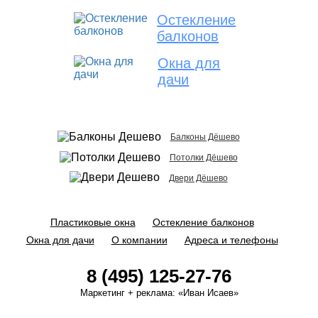
Остекление
балконов
Окна для
дачи
Балконы Дёшево
Потолки Дёшево
Двери Дёшево
Пластиковые окна
Остекление балконов
Окна для дачи
О компании
Адреса и телефоны
8 (495) 125-27-76
Маркетинг + реклама:
«Иван Исаев»