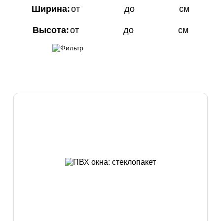
Ширина:
от
до
см
Высота:
от
до
см