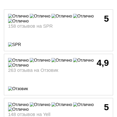
5
158 отзывов на SPR
4,9
263 отзыва на Отзовик
5
148 отзывов на Yell