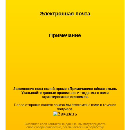
Электронная почта
Примечание
Заполнение всех полей, кроме «Примечания» обязательно.
Указывайте данные правильно, и тогда мы с вами
гарантированно свяжемся.
После отправки вашего заказа мы свяжемся с вами в течении
получаса.
Оставляя свои контактные данные, вы подтверждаете
свое совершеннолетие, соглашаетесь на обработку